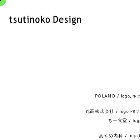
POLANO /
logo,PR
丸髙株式会社 /
logo,PRツ
ちー食堂 /
lo
あやめ内科 /
log