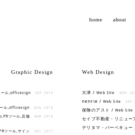
home
about
Graphic Design
Web Design
大津 /
ツール,officesign
Web Site
SEP. 2019
NOV. 20
nenrie /
Web Site
SEP.
ール,officesign
AUG. 2018
保険のアスト /
Web Site
go,PRツール,店舗
MAY. 2018
セイブ不動産・リニューア
デリタマ・バーベキュー 
o,PRツール,サイン
DEC. 2017